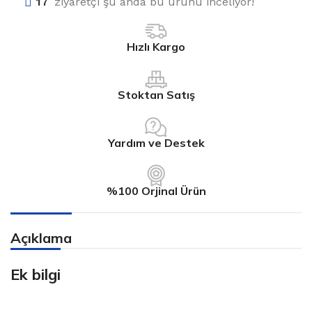
17
ziyaretçi şu anda bu ürünü inceliyor!
Hızlı Kargo
Stoktan Satış
Yardım ve Destek
%100 Orjinal Ürün
Açıklama
Ek bilgi