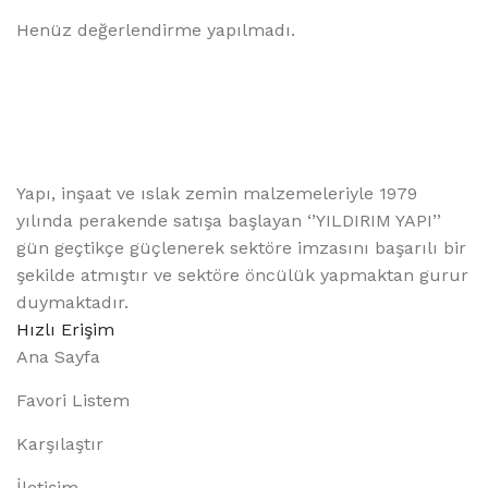
Henüz değerlendirme yapılmadı.
Yapı, inşaat ve ıslak zemin malzemeleriyle 1979
yılında perakende satışa başlayan ‘’YILDIRIM YAPI’’
gün geçtikçe güçlenerek sektöre imzasını başarılı bir
şekilde atmıştır ve sektöre öncülük yapmaktan gurur
duymaktadır.
Hızlı Erişim
Ana Sayfa
Favori Listem
Karşılaştır
İletişim