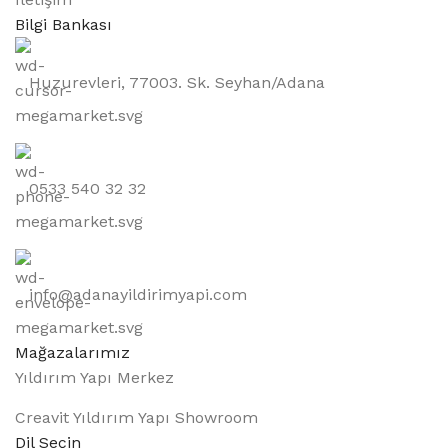
Bilgi Bankası
Huzurevleri, 77003. Sk. Seyhan/Adana
0533 540 32 32
info@adanayildirimyapi.com
Mağazalarımız
Yıldırım Yapı Merkez
Creavit Yıldırım Yapı Showroom
Dil Seçin