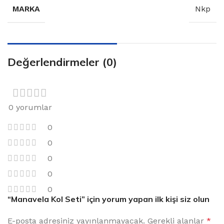
MARKA
Nkp
Değerlendirmeler (0)
0 yorumlar
0
0
0
0
0
“Manavela Kol Seti” için yorum yapan ilk kişi siz olun
E-posta adresiniz yayınlanmayacak.
Gerekli alanlar
*