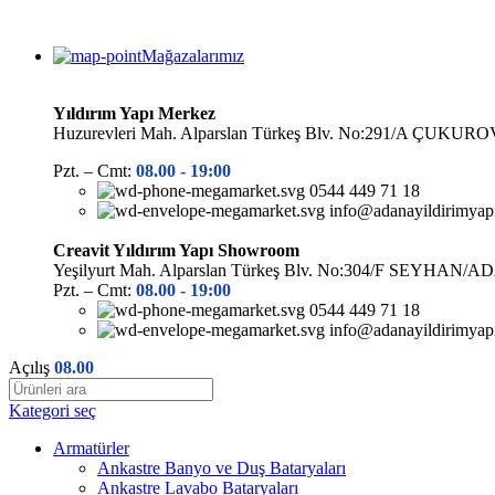
Mağazalarımız
Yıldırım Yapı Merkez
Huzurevleri Mah. Alparslan Türkeş Blv. No:291/A ÇUK
Pzt. – Cmt:
08.00 -
19:00
0544 449 71 18
info@adanayildirimyap
Creavit Yıldırım Yapı Showroom
Yeşilyurt Mah. Alparslan Türkeş Blv. No:304/F SEYHAN/
Pzt. – Cmt:
08.00 -
19:00
0544 449 71 18
info@adanayildirimyap
Açılış
08.00
Kategori seç
Armatürler
Ankastre Banyo ve Duş Bataryaları
Ankastre Lavabo Bataryaları