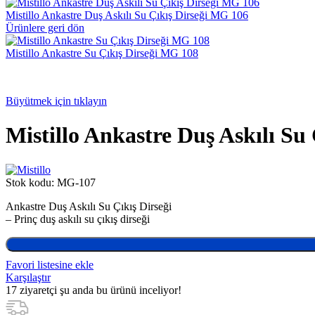
Mistillo Ankastre Duş Askılı Su Çıkış Dirseği MG 106
Ürünlere geri dön
Mistillo Ankastre Su Çıkış Dirseği MG 108
Büyütmek için tıklayın
Mistillo Ankastre Duş Askılı Su 
Stok kodu:
MG-107
Ankastre Duş Askılı Su Çıkış Dirseği
– Prinç duş askılı su çıkış dirseği
Favori listesine ekle
Karşılaştır
17
ziyaretçi şu anda bu ürünü inceliyor!