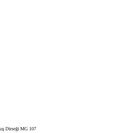
kış Dirseği MG 107