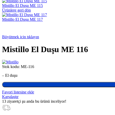
Mistillo El Duşu ME 115
Ürünlere geri dön
Mistillo El Duşu ME 117
Büyütmek için tıklayın
Mistillo El Duşu ME 116
Stok kodu:
ME-116
– El duşu
Favori listesine ekle
Karşılaştır
13
ziyaretçi şu anda bu ürünü inceliyor!