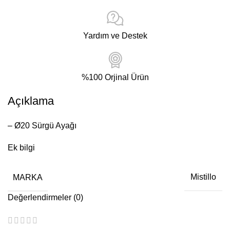
Yardım ve Destek
%100 Orjinal Ürün
Açıklama
– Ø20 Sürgü Ayağı
Ek bilgi
MARKA
Mistillo
Değerlendirmeler (0)