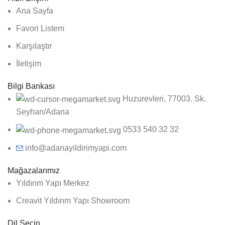
Ana Sayfa
Favori Listem
Karşılaştır
İletişim
Bilgi Bankası
Huzurevleri, 77003. Sk.
Seyhan/Adana
0533 540 32 32
info@adanayildirimyapi.com
Mağazalarımız
Yıldırım Yapı Merkez
Creavit Yıldırım Yapı Showroom
Dil Seçin