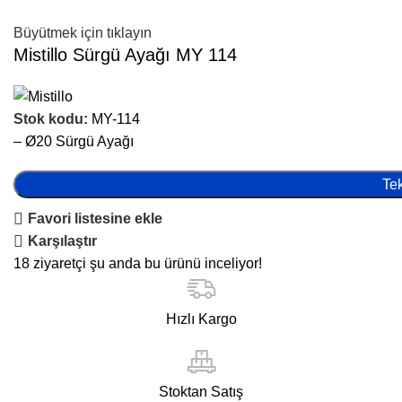
Büyütmek için tıklayın
Mistillo Sürgü Ayağı MY 114
Stok kodu:
MY-114
– Ø20 Sürgü Ayağı
Tek
Favori listesine ekle
Karşılaştır
18
ziyaretçi şu anda bu ürünü inceliyor!
Hızlı Kargo
Stoktan Satış