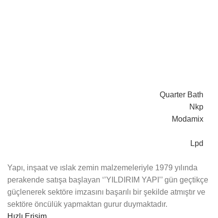
Quarter Bath
Nkp
Modamix
Lpd
Yapı, inşaat ve ıslak zemin malzemeleriyle 1979 yılında
perakende satışa başlayan ‘’YILDIRIM YAPI’’ gün geçtikçe
güçlenerek sektöre imzasını başarılı bir şekilde atmıştır ve
sektöre öncülük yapmaktan gurur duymaktadır.
Hızlı Erişim