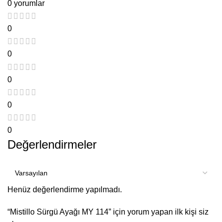
0 yorumlar
0
0
0
0
0
Değerlendirmeler
Henüz değerlendirme yapılmadı.
“Mistillo Sürgü Ayağı MY 114” için yorum yapan ilk kişi siz