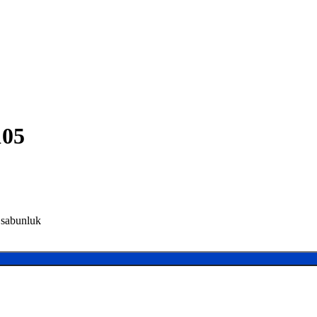
105
 sabunluk