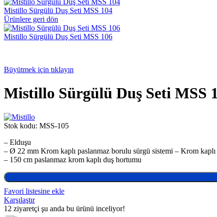
Mistillo Sürgülü Duş Seti MSS 104
Ürünlere geri dön
Mistillo Sürgülü Duş Seti MSS 106
Büyütmek için tıklayın
Mistillo Sürgülü Duş Seti MSS 
Stok kodu:
MSS-105
– Elduşu
– Ø 22 mm Krom kaplı paslanmaz borulu sürgü sistemi – Krom kaplı
– 150 cm paslanmaz krom kaplı duş hortumu
Favori listesine ekle
Karşılaştır
12
ziyaretçi şu anda bu ürünü inceliyor!