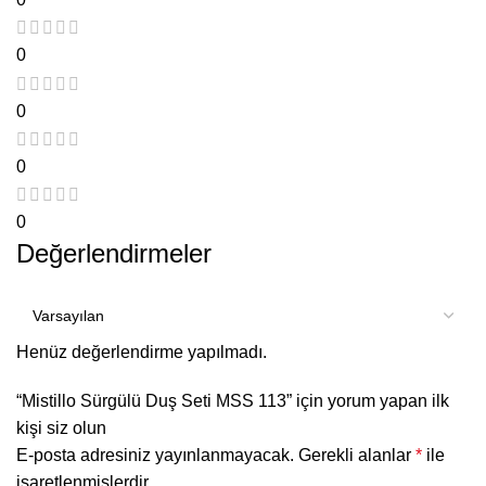
0
0
0
0
Değerlendirmeler
Henüz değerlendirme yapılmadı.
“Mistillo Sürgülü Duş Seti MSS 113” için yorum yapan ilk
kişi siz olun
E-posta adresiniz yayınlanmayacak.
Gerekli alanlar
*
ile
işaretlenmişlerdir