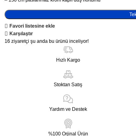
Tek
Favori listesine ekle
Karşılaştır
16
ziyaretçi şu anda bu ürünü inceliyor!
Hızlı Kargo
Stoktan Satış
Yardım ve Destek
%100 Orjinal Ürün