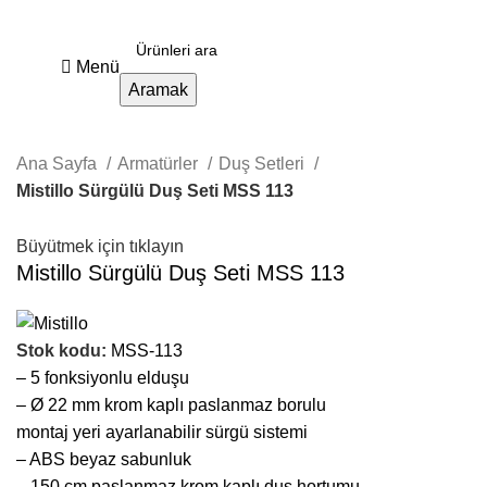
Menü
Aramak
Ana Sayfa
Armatürler
Duş Setleri
Mistillo Sürgülü Duş Seti MSS 113
Büyütmek için tıklayın
Mistillo Sürgülü Duş Seti MSS 113
Stok kodu:
MSS-113
– 5 fonksiyonlu elduşu
– Ø 22 mm krom kaplı paslanmaz borulu
montaj yeri ayarlanabilir sürgü sistemi
– ABS beyaz sabunluk
– 150 cm paslanmaz krom kaplı duş hortumu