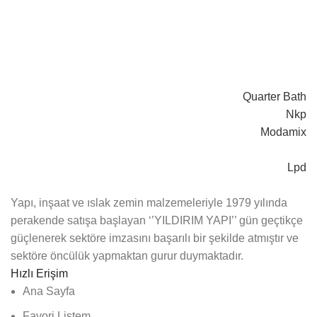
Quarter Bath
Nkp
Modamix
Lpd
Yapı, inşaat ve ıslak zemin malzemeleriyle 1979 yılında
perakende satışa başlayan ‘’YILDIRIM YAPI’’ gün geçtikçe
güçlenerek sektöre imzasını başarılı bir şekilde atmıştır ve
sektöre öncülük yapmaktan gurur duymaktadır.
Hızlı Erişim
Ana Sayfa
Favori Listem