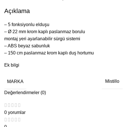
Açıklama
– 5 fonksiyonlu elduşu
– Ø 22 mm krom kaplı paslanmaz borulu
montaj yeri ayarlanabilir sürgü sistemi
– ABS beyaz sabunluk
– 150 cm paslanmaz krom kaplı duş hortumu
Ek bilgi
MARKA
Mistillo
Değerlendirmeler (0)
0 yorumlar
0