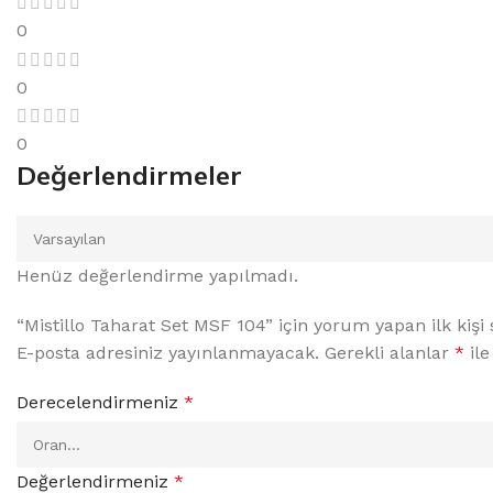
0
0
0
Değerlendirmeler
Henüz değerlendirme yapılmadı.
“Mistillo Taharat Set MSF 104” için yorum yapan ilk kişi 
E-posta adresiniz yayınlanmayacak.
Gerekli alanlar
*
ile
Derecelendirmeniz
*
Değerlendirmeniz
*