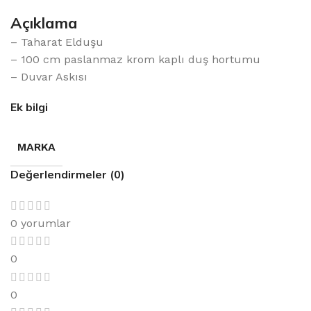
Açıklama
– Taharat Elduşu
– 100 cm paslanmaz krom kaplı duş hortumu
– Duvar Askısı
Ek bilgi
MARKA
Değerlendirmeler (0)
0 yorumlar
0
0