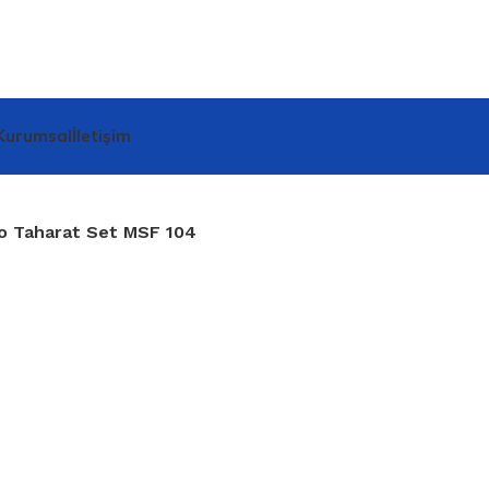
Kurumsal
İletişim
lo Taharat Set MSF 104