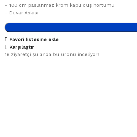
– 100 cm paslanmaz krom kaplı duş hortumu
– Duvar Askısı
Favori listesine ekle
Karşılaştır
18
ziyaretçi şu anda bu ürünü inceliyor!