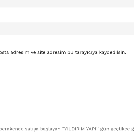
sta adresim ve site adresim bu tarayıcıya kaydedilsin.
 perakende satışa başlayan ‘’YILDIRIM YAPI’’ gün geçtikçe