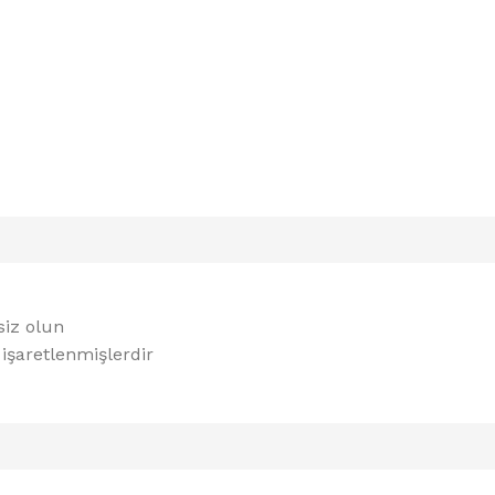
siz olun
 işaretlenmişlerdir