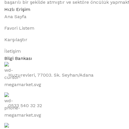
başarılı bir şekilde atmıştır ve sektöre öncülük yapma
Hızlı Erişim
Ana Sayfa
Favori Listem
Karşılaştır
İletişim
Bilgi Bankası
Huzurevleri, 77003. Sk. Seyhan/Adana
0533 540 32 32