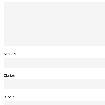
Artıları
Eksiler
İsim
*