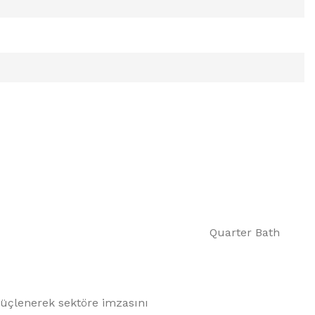
Quarter Bath
 güçlenerek sektöre imzasını