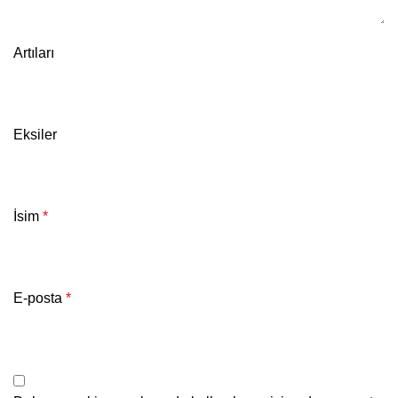
Artıları
Eksiler
İsim
*
E-posta
*