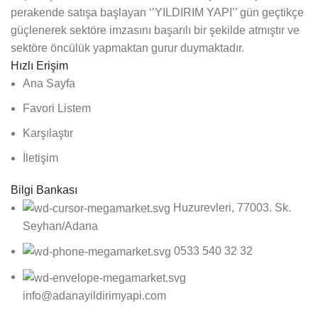
perakende satışa başlayan ‘’YILDIRIM YAPI’’ gün geçtikçe
güçlenerek sektöre imzasını başarılı bir şekilde atmıştır ve
sektöre öncülük yapmaktan gurur duymaktadır.
Hızlı Erişim
Ana Sayfa
Favori Listem
Karşılaştır
İletişim
Bilgi Bankası
Huzurevleri, 77003. Sk.
Seyhan/Adana
0533 540 32 32
info@adanayildirimyapi.com