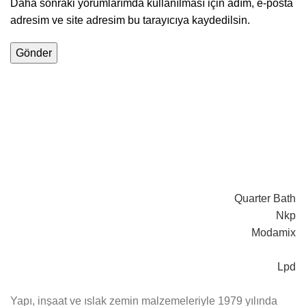
Daha sonraki yorumlarımda kullanılması için adım, e-posta
adresim ve site adresim bu tarayıcıya kaydedilsin.
Quarter Bath
Nkp
Modamix
Lpd
Yapı, inşaat ve ıslak zemin malzemeleriyle 1979 yılında