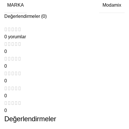
MARKA
Modamix
Değerlendirmeler (0)
0 yorumlar
0
0
0
0
0
Değerlendirmeler