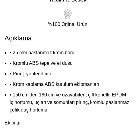
%100 Orjinal Ürün
Açıklama
• 25 mm paslanmaz krom boru
• Kromlu ABS tepe ve el duşu
• Pirinç yönlendirici
• Krom kaplama ABS kurulum ekipmanları
• 150 cm den 180 cm ye uzayabilen, çift kenetli, EPDM
iç hortumu, uçları ve somunları pirinç, kromlu paslanmaz
çelik duş hortumu
Ek bilgi