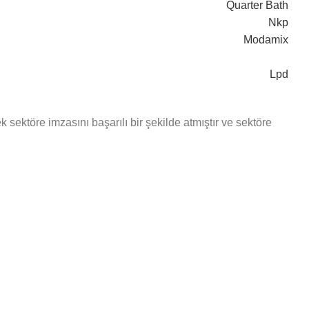
Quarter Bath
Nkp
Modamix
Lpd
ektöre imzasını başarılı bir şekilde atmıştır ve sektöre