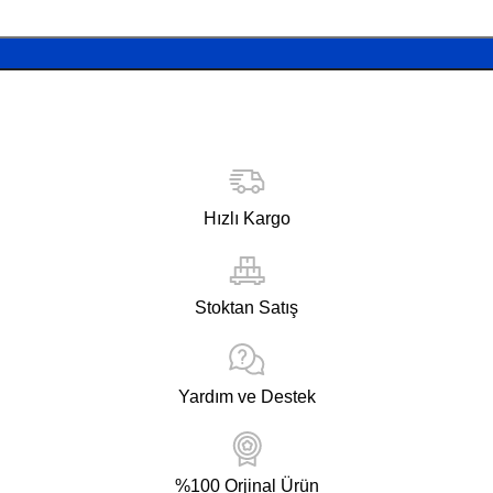
Hızlı Kargo
Stoktan Satış
Yardım ve Destek
%100 Orjinal Ürün