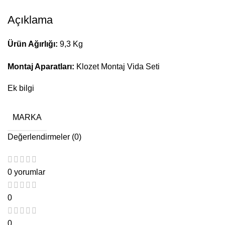
Açıklama
Ürün Ağırlığı:
9,3 Kg
Montaj Aparatları:
Klozet Montaj Vida Seti
Ek bilgi
MARKA
Değerlendirmeler (0)
0 yorumlar
0
0