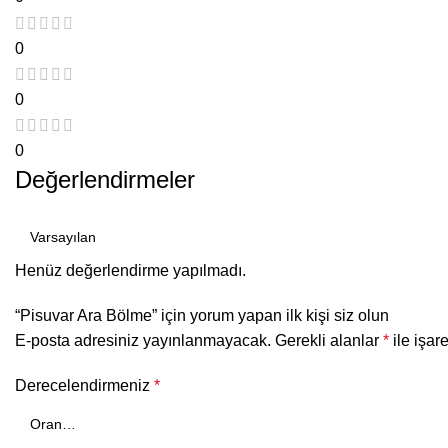
0
0
0
Değerlendirmeler
Henüz değerlendirme yapılmadı.
“Pisuvar Ara Bölme” için yorum yapan ilk kişi siz olun
E-posta adresiniz yayınlanmayacak.
Gerekli alanlar
*
ile işar
Derecelendirmeniz
*