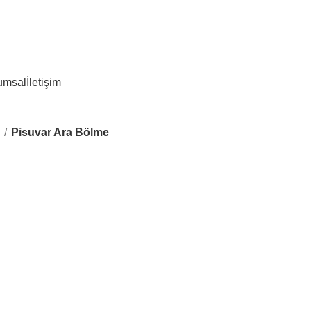
umsal
İletişim
r
Pisuvar Ara Bölme