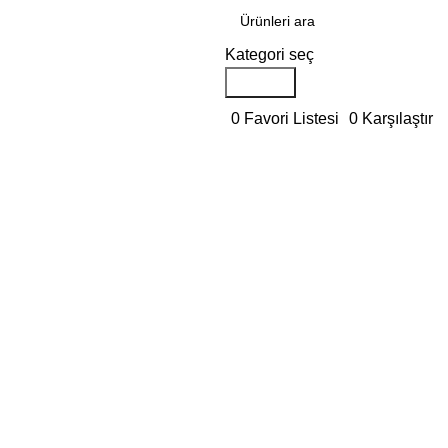
Kategori seç
Aramak
0
Favori Listesi
0
Karşılaştır