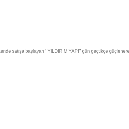
ende satışa başlayan ‘’YILDIRIM YAPI’’ gün geçtikçe güçlenerek s