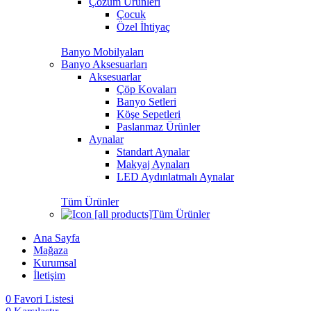
Çözüm Ürünleri
Çocuk
Özel İhtiyaç
Banyo Mobilyaları
Banyo Aksesuarları
Aksesuarlar
Çöp Kovaları
Banyo Setleri
Köşe Sepetleri
Paslanmaz Ürünler
Aynalar
Standart Aynalar
Makyaj Aynaları
LED Aydınlatmalı Aynalar
Tüm Ürünler
Tüm Ürünler
Ana Sayfa
Mağaza
Kurumsal
İletişim
0
Favori Listesi