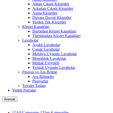
Alttan Çıkışlı Klozetler
Arkadan Çıkışlı Klozetler
Asma Klozetler
Duvara Dayalı Klozetler
Yerden Tek Klozetler
Klozet Kapakları
Duroplast Klozet Kapakları
Thermoplast Klozet Kapakları
Lavabolar
Ayaklı Lavabolar
Çanak Lavabolar
Mobilya Uyumlu Lavabolar
Monoblok Lavabolar
Mutfak Eviyeleri
Tezgah Uyumlu Lavabolar
Pisuvar ve Ara Bölme
Ara Bölmeler
Pisuvarlar
Tuvalet Taşları
Yedek Parçalar
Aramak
Tüm Kategoriler