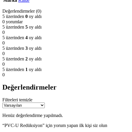
Marka
Kalde
Değerlendirmeler (0)
5 üzerinden
0
oy aldı
0 yorumlar
5 üzerinden
5
oy aldı
0
5 üzerinden
4
oy aldı
0
5 üzerinden
3
oy aldı
0
5 üzerinden
2
oy aldı
0
5 üzerinden
1
oy aldı
0
Değerlendirmeler
Filtreleri temizle
Henüz değerlendirme yapılmadı.
“PVC-U Redüksiyon” için yorum yapan ilk kişi siz olun