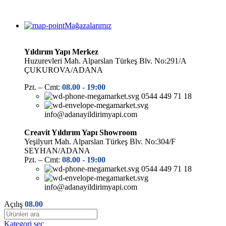
Mağazalarımız
Yıldırım Yapı Merkez
Huzurevleri Mah. Alparslan Türkeş Blv. No:291/A
ÇUKUROVA/ADANA
Pzt. – Cmt:
08.00 -
19:00
0544 449 71 18
info@adanayildirimyapi.com
Creavit Yıldırım Yapı Showroom
Yeşilyurt Mah. Alparslan Türkeş Blv. No:304/F
SEYHAN/ADANA
Pzt. – Cmt:
08.00 -
19:00
0544 449 71 18
info@adanayildirimyapi.com
Açılış
08.00
Kategori seç