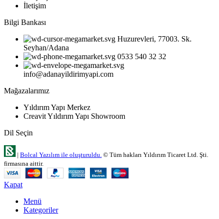
İletişim
Bilgi Bankası
Huzurevleri, 77003. Sk.
Seyhan/Adana
0533 540 32 32
info@adanayildirimyapi.com
Mağazalarımız
Yıldırım Yapı Merkez
Creavit Yıldırım Yapı Showroom
Dil Seçin
|
Bolcal Yazılım ile oluşturuldu.
© Tüm hakları Yıldırım Ticaret Ltd. Şti.
firmasına aittir.
Kapat
Menü
Kategoriler