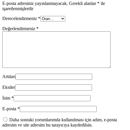
E-posta adresiniz yayınlanmayacak.
Gerekli alanlar
*
ile
işaretlenmişlerdir
Derecelendirmeniz
*
Değerlendirmeniz
*
Artıları
Eksiler
İsim
*
E-posta
*
Daha sonraki yorumlarımda kullanılması için adım, e-posta
adresim ve site adresim bu tarayıcıya kaydedilsin.