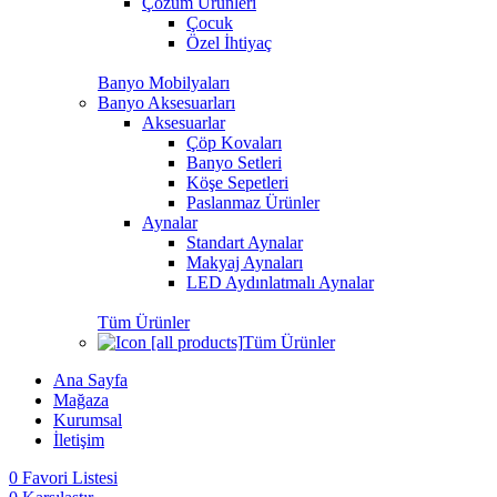
Çözüm Ürünleri
Çocuk
Özel İhtiyaç
Banyo Mobilyaları
Banyo Aksesuarları
Aksesuarlar
Çöp Kovaları
Banyo Setleri
Köşe Sepetleri
Paslanmaz Ürünler
Aynalar
Standart Aynalar
Makyaj Aynaları
LED Aydınlatmalı Aynalar
Tüm Ürünler
Tüm Ürünler
Ana Sayfa
Mağaza
Kurumsal
İletişim
0
Favori Listesi