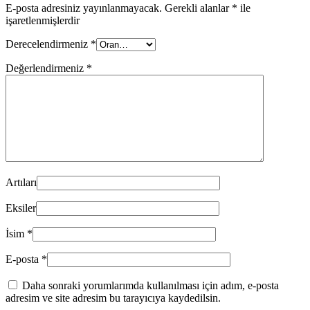
E-posta adresiniz yayınlanmayacak.
Gerekli alanlar
*
ile
işaretlenmişlerdir
Derecelendirmeniz
*
Değerlendirmeniz
*
Artıları
Eksiler
İsim
*
E-posta
*
Daha sonraki yorumlarımda kullanılması için adım, e-posta
adresim ve site adresim bu tarayıcıya kaydedilsin.