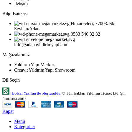
İletişim
Bilgi Bankası
Huzurevleri, 77003. Sk.
Seyhan/Adana
0533 540 32 32
info@adanayildirimyapi.com
Mağazalarımız
Yıldırım Yapı Merkez
Creavit Yıldırım Yapı Showroom
Dil Seçin
|
Bolcal Yazılım ile oluşturuldu.
© Tüm hakları Yıldırım Ticaret Ltd. Şti.
firmasına aittir.
Kapat
Menü
Kategoriler