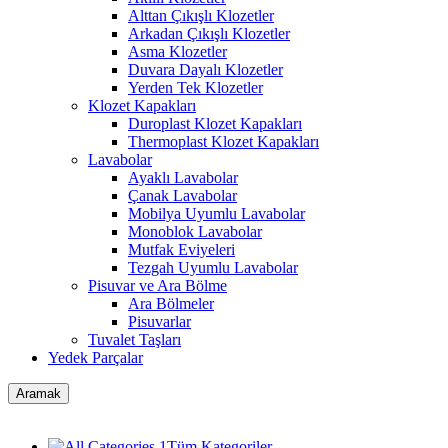
Alttan Çıkışlı Klozetler
Arkadan Çıkışlı Klozetler
Asma Klozetler
Duvara Dayalı Klozetler
Yerden Tek Klozetler
Klozet Kapakları
Duroplast Klozet Kapakları
Thermoplast Klozet Kapakları
Lavabolar
Ayaklı Lavabolar
Çanak Lavabolar
Mobilya Uyumlu Lavabolar
Monoblok Lavabolar
Mutfak Eviyeleri
Tezgah Uyumlu Lavabolar
Pisuvar ve Ara Bölme
Ara Bölmeler
Pisuvarlar
Tuvalet Taşları
Yedek Parçalar
Aramak
Tüm Kategoriler