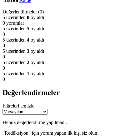
Marka
Kalde
Değerlendirmeler (0)
5 üzerinden
0
oy aldı
0 yorumlar
5 üzerinden
5
oy aldı
0
5 üzerinden
4
oy aldı
0
5 üzerinden
3
oy aldı
0
5 üzerinden
2
oy aldı
0
5 üzerinden
1
oy aldı
0
Değerlendirmeler
Filtreleri temizle
Henüz değerlendirme yapılmadı.
“Redüksiyon” için yorum yapan ilk kişi siz olun