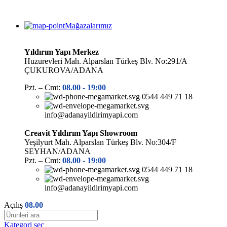
Mağazalarımız
Yıldırım Yapı Merkez
Huzurevleri Mah. Alparslan Türkeş Blv. No:291/A
ÇUKUROVA/ADANA
Pzt. – Cmt:
08.00 -
19:00
0544 449 71 18
info@adanayildirimyapi.com
Creavit Yıldırım Yapı Showroom
Yeşilyurt Mah. Alparslan Türkeş Blv. No:304/F
SEYHAN/ADANA
Pzt. – Cmt:
08.00 -
19:00
0544 449 71 18
info@adanayildirimyapi.com
Açılış
08.00
Kategori seç