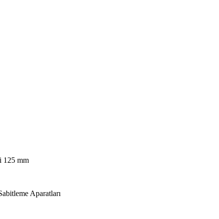
ği 125 mm
abitleme Aparatları