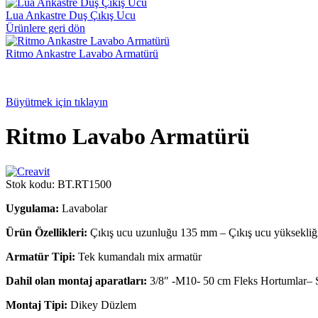
Lua Ankastre Duş Çıkış Ucu
Ürünlere geri dön
Ritmo Ankastre Lavabo Armatürü
Büyütmek için tıklayın
Ritmo Lavabo Armatürü
Stok kodu:
BT.RT1500
Uygulama:
Lavabolar
Ürün Özellikleri:
Çıkış ucu uzunluğu 135 mm – Çıkış ucu yüksekli
Armatür Tipi:
Tek kumandalı mix armatür
Dahil olan montaj aparatları:
3/8″ -M10- 50 cm Fleks Hortumlar– S
Montaj Tipi:
Dikey Düzlem