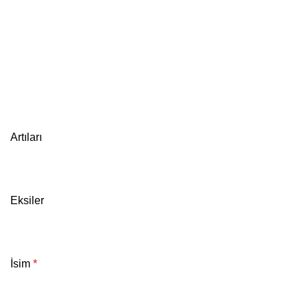
Artıları
Eksiler
İsim
*