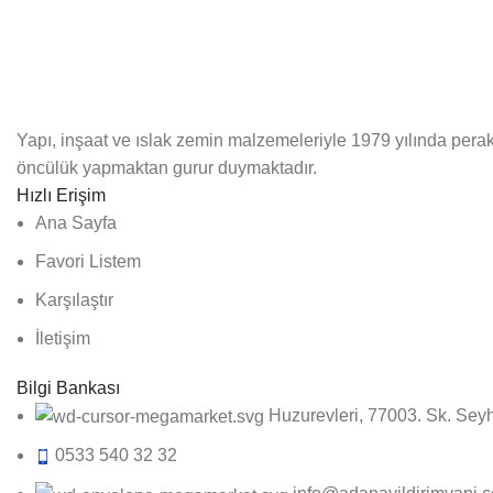
Yapı, inşaat ve ıslak zemin malzemeleriyle 1979 yılında perak
öncülük yapmaktan gurur duymaktadır.
Hızlı Erişim
Ana Sayfa
Favori Listem
Karşılaştır
İletişim
Bilgi Bankası
Huzurevleri, 77003. Sk. Se
0533 540 32 32