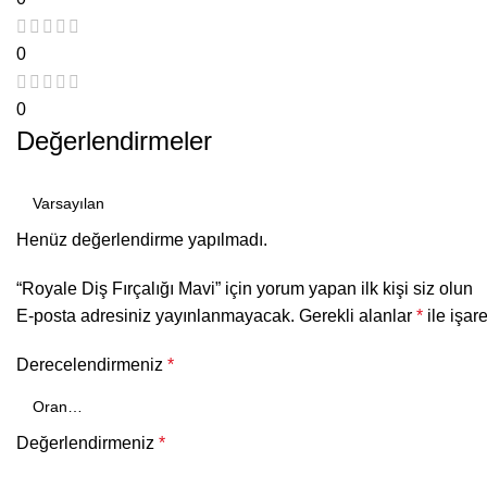
0
0
Değerlendirmeler
Henüz değerlendirme yapılmadı.
“Royale Diş Fırçalığı Mavi” için yorum yapan ilk kişi siz olun
E-posta adresiniz yayınlanmayacak.
Gerekli alanlar
*
ile işar
Derecelendirmeniz
*
Değerlendirmeniz
*