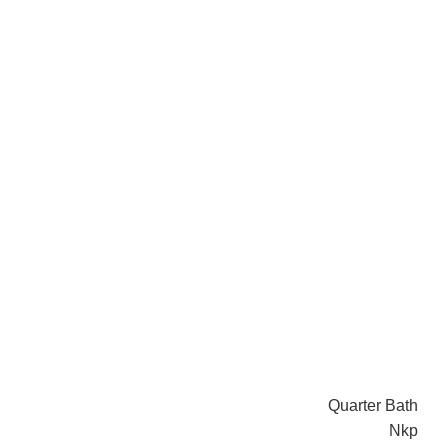
Quarter Bath
Nkp