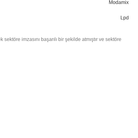
Modamix
Lpd
ektöre imzasını başarılı bir şekilde atmıştır ve sektöre