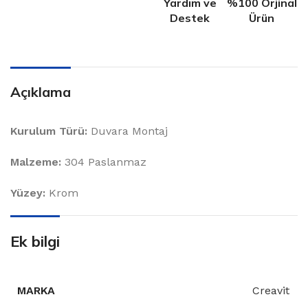
Yardım ve
%100 Orjinal
Destek
Ürün
Açıklama
Kurulum Türü:
Duvara Montaj
Malzeme:
304 Paslanmaz
Yüzey:
Krom
Ek bilgi
MARKA
Creavit