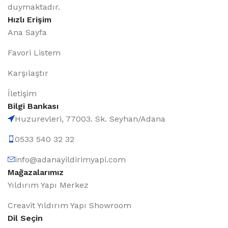
duymaktadır.
Hızlı Erişim
Ana Sayfa
Favori Listem
Karşılaştır
İletişim
Bilgi Bankası
Huzurevleri, 77003. Sk. Seyhan/Adana
0533 540 32 32
info@adanayildirimyapi.com
Mağazalarımız
Yıldırım Yapı Merkez
Creavit Yıldırım Yapı Showroom
Dil Seçin