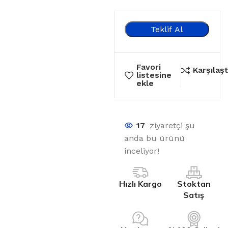
Teklif Al
Favori
Karşılaşt
listesine
ekle
17
ziyaretçi şu
anda bu ürünü
inceliyor!
Hızlı Kargo
Stoktan
Satış