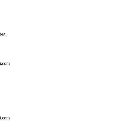
ANA
i.com
i.com