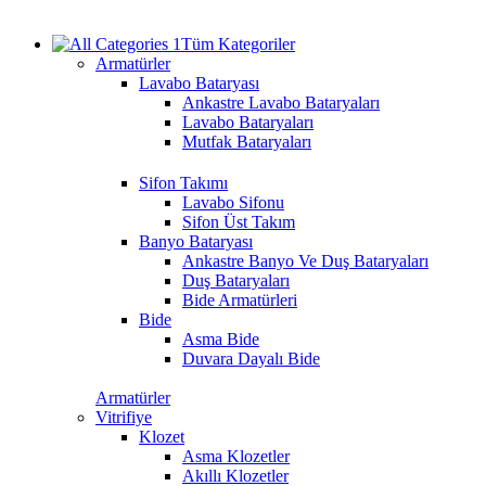
Tüm Kategoriler
Armatürler
Lavabo Bataryası
Ankastre Lavabo Bataryaları
Lavabo Bataryaları
Mutfak Bataryaları
Sifon Takımı
Lavabo Sifonu
Sifon Üst Takım
Banyo Bataryası
Ankastre Banyo Ve Duş Bataryaları
Duş Bataryaları
Bide Armatürleri
Bide
Asma Bide
Duvara Dayalı Bide
Armatürler
Vitrifiye
Klozet
Asma Klozetler
Akıllı Klozetler