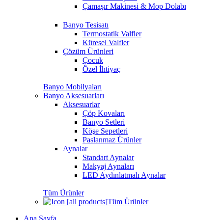
Çamaşır Makinesi & Mop Dolabı
Banyo Tesisatı
Termostatik Valfler
Küresel Valfler
Çözüm Ürünleri
Çocuk
Özel İhtiyaç
Banyo Mobilyaları
Banyo Aksesuarları
Aksesuarlar
Çöp Kovaları
Banyo Setleri
Köşe Sepetleri
Paslanmaz Ürünler
Aynalar
Standart Aynalar
Makyaj Aynaları
LED Aydınlatmalı Aynalar
Tüm Ürünler
Tüm Ürünler
Ana Sayfa