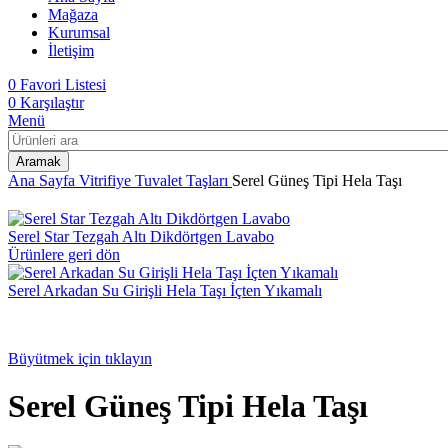
Mağaza
Kurumsal
İletişim
0
Favori Listesi
0
Karşılaştır
Menü
Aramak
Ana Sayfa
Vitrifiye
Tuvalet Taşları
Serel Güneş Tipi Hela Taşı
Serel Star Tezgah Altı Dikdörtgen Lavabo
Ürünlere geri dön
Serel Arkadan Su Girişli Hela Taşı İçten Yıkamalı
Büyütmek için tıklayın
Serel Güneş Tipi Hela Taşı