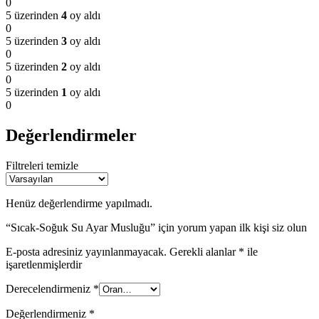
0
5 üzerinden
4
oy aldı
0
5 üzerinden
3
oy aldı
0
5 üzerinden
2
oy aldı
0
5 üzerinden
1
oy aldı
0
Değerlendirmeler
Filtreleri temizle
Henüz değerlendirme yapılmadı.
“Sıcak-Soğuk Su Ayar Musluğu” için yorum yapan ilk kişi siz olun
E-posta adresiniz yayınlanmayacak.
Gerekli alanlar
*
ile
işaretlenmişlerdir
Derecelendirmeniz
*
Değerlendirmeniz
*