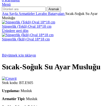
0
Karşılaştır
Menü
Aramak
Ana Sayfa
Armatürler
Lavabo Bataryaları
Sıcak-Soğuk Su Ayar
Musluğu
Süngerlik (Tekli) Oval 18*18 cm
Ürünlere geri dön
Süngerlik (İkili) Oval 18*18 cm
Büyütmek için tıklayın
Sıcak-Soğuk Su Ayar Musluğu
Stok kodu:
BT.ES05
Uygulama:
Musluk
Armatür Tipi:
Musluk