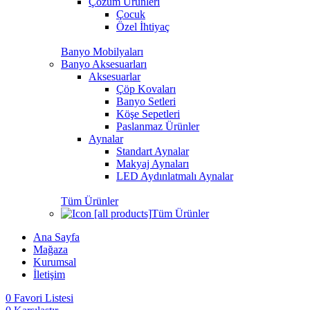
Çözüm Ürünleri
Çocuk
Özel İhtiyaç
Banyo Mobilyaları
Banyo Aksesuarları
Aksesuarlar
Çöp Kovaları
Banyo Setleri
Köşe Sepetleri
Paslanmaz Ürünler
Aynalar
Standart Aynalar
Makyaj Aynaları
LED Aydınlatmalı Aynalar
Tüm Ürünler
Tüm Ürünler
Ana Sayfa
Mağaza
Kurumsal
İletişim
0
Favori Listesi