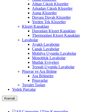
Alttan Çıkışlı Klozetler
Arkadan Çıkışlı Klozetler
Asma Klozetler
Duvara Dayalı Klozetler
Yerden Tek Klozetler
Klozet Kapakları
Duroplast Klozet Kapakları
Thermoplast Klozet Kapakları
Lavabolar
Ayaklı Lavabolar
Çanak Lavabolar
Mobilya Uyumlu Lavabolar
Monoblok Lavabolar
Mutfak Eviyeleri
Tezgah Uyumlu Lavabolar
Pisuvar ve Ara Bölme
Ara Bölmeler
Pisuvarlar
Tuvalet Taşları
Yedek Parçalar
Aramak
Tüm Kategoriler