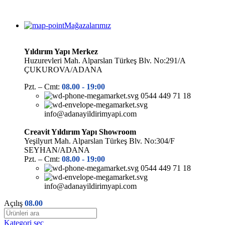
Mağazalarımız
Yıldırım Yapı Merkez
Huzurevleri Mah. Alparslan Türkeş Blv. No:291/A
ÇUKUROVA/ADANA
Pzt. – Cmt:
08.00 -
19:00
0544 449 71 18
info@adanayildirimyapi.com
Creavit Yıldırım Yapı Showroom
Yeşilyurt Mah. Alparslan Türkeş Blv. No:304/F
SEYHAN/ADANA
Pzt. – Cmt:
08.00 -
19:00
0544 449 71 18
info@adanayildirimyapi.com
Açılış
08.00
Kategori seç