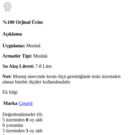
%100 Orjinal Ürün
Açıklama
Uygulama:
Musluk
Armatür Tipi:
Musluk
Su Akış Litresi:
7-8 Litre
Not:
Montaj sürecinde kesin ölçü gerektiğinde ürün üzerinden
alınan birebir ölçüler kullanılmalıdır
Ek bilgi
Marka
Creavit
Değerlendirmeler (0)
5 üzerinden
0
oy aldı
0 yorumlar
5 üzerinden
5
oy aldı