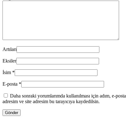
Artıları
Eksiler
İsim
*
E-posta
*
Daha sonraki yorumlarımda kullanılması için adım, e-posta
adresim ve site adresim bu tarayıcıya kaydedilsin.