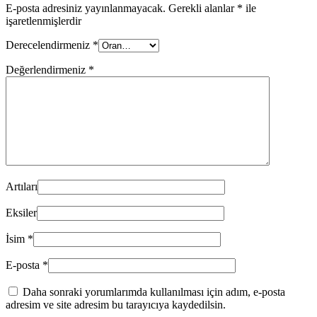
E-posta adresiniz yayınlanmayacak.
Gerekli alanlar
*
ile
işaretlenmişlerdir
Derecelendirmeniz
*
Değerlendirmeniz
*
Artıları
Eksiler
İsim
*
E-posta
*
Daha sonraki yorumlarımda kullanılması için adım, e-posta
adresim ve site adresim bu tarayıcıya kaydedilsin.