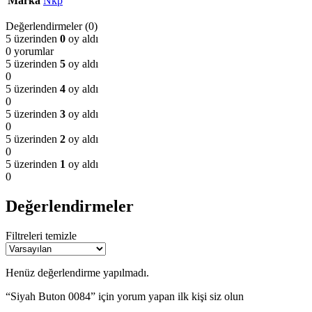
Marka
Nkp
Değerlendirmeler (0)
5 üzerinden
0
oy aldı
0 yorumlar
5 üzerinden
5
oy aldı
0
5 üzerinden
4
oy aldı
0
5 üzerinden
3
oy aldı
0
5 üzerinden
2
oy aldı
0
5 üzerinden
1
oy aldı
0
Değerlendirmeler
Filtreleri temizle
Henüz değerlendirme yapılmadı.
“Siyah Buton 0084” için yorum yapan ilk kişi siz olun