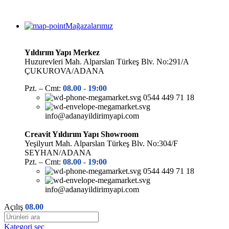
Mağazalarımız
Yıldırım Yapı Merkez
Huzurevleri Mah. Alparslan Türkeş Blv. No:291/A
ÇUKUROVA/ADANA
Pzt. – Cmt:
08.00 -
19:00
0544 449 71 18
info@adanayildirimyapi.com
Creavit Yıldırım Yapı Showroom
Yeşilyurt Mah. Alparslan Türkeş Blv. No:304/F
SEYHAN/ADANA
Pzt. – Cmt:
08.00 -
19:00
0544 449 71 18
info@adanayildirimyapi.com
Açılış
08.00
Kategori seç