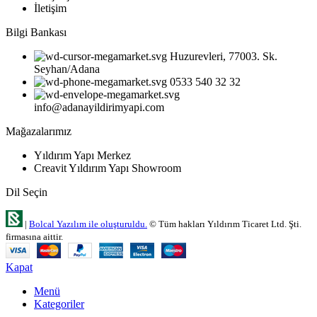
İletişim
Bilgi Bankası
Huzurevleri, 77003. Sk.
Seyhan/Adana
0533 540 32 32
info@adanayildirimyapi.com
Mağazalarımız
Yıldırım Yapı Merkez
Creavit Yıldırım Yapı Showroom
Dil Seçin
|
Bolcal Yazılım ile oluşturuldu.
© Tüm hakları Yıldırım Ticaret Ltd. Şti.
firmasına aittir.
Kapat
Menü
Kategoriler