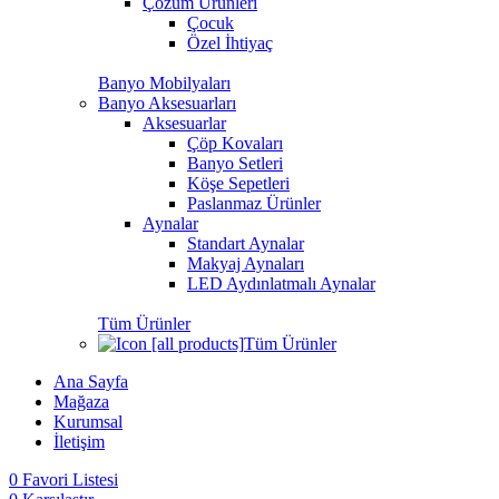
Çözüm Ürünleri
Çocuk
Özel İhtiyaç
Banyo Mobilyaları
Banyo Aksesuarları
Aksesuarlar
Çöp Kovaları
Banyo Setleri
Köşe Sepetleri
Paslanmaz Ürünler
Aynalar
Standart Aynalar
Makyaj Aynaları
LED Aydınlatmalı Aynalar
Tüm Ürünler
Tüm Ürünler
Ana Sayfa
Mağaza
Kurumsal
İletişim
0
Favori Listesi