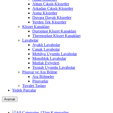
Alttan Çıkışlı Klozetler
Arkadan Çıkışlı Klozetler
Asma Klozetler
Duvara Dayalı Klozetler
Yerden Tek Klozetler
Klozet Kapakları
Duroplast Klozet Kapakları
Thermoplast Klozet Kapakları
Lavabolar
Ayaklı Lavabolar
Çanak Lavabolar
Mobilya Uyumlu Lavabolar
Monoblok Lavabolar
Mutfak Eviyeleri
Tezgah Uyumlu Lavabolar
Pisuvar ve Ara Bölme
Ara Bölmeler
Pisuvarlar
Tuvalet Taşları
Yedek Parçalar
Aramak
Tüm Kategoriler