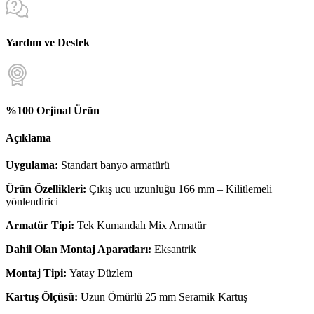
Yardım ve Destek
%100 Orjinal Ürün
Açıklama
Uygulama:
Standart banyo armatürü
Ürün Özellikleri:
Çıkış ucu uzunluğu 166 mm – Kilitlemeli
yönlendirici
Armatür Tipi:
Tek Kumandalı Mix Armatür
Dahil Olan Montaj Aparatları:
Eksantrik
Montaj Tipi:
Yatay Düzlem
Kartuş Ölçüsü:
Uzun Ömürlü 25 mm Seramik Kartuş