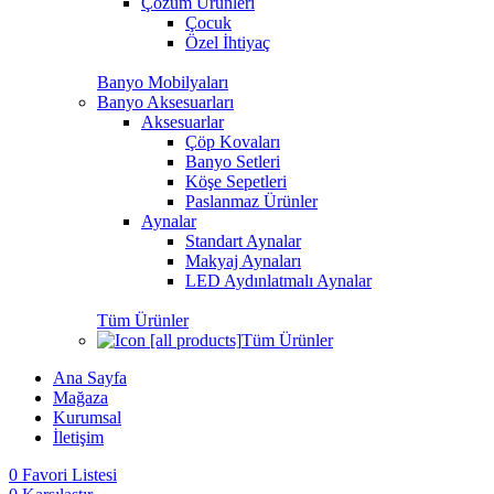
Çözüm Ürünleri
Çocuk
Özel İhtiyaç
Banyo Mobilyaları
Banyo Aksesuarları
Aksesuarlar
Çöp Kovaları
Banyo Setleri
Köşe Sepetleri
Paslanmaz Ürünler
Aynalar
Standart Aynalar
Makyaj Aynaları
LED Aydınlatmalı Aynalar
Tüm Ürünler
Tüm Ürünler
Ana Sayfa
Mağaza
Kurumsal
İletişim
0
Favori Listesi