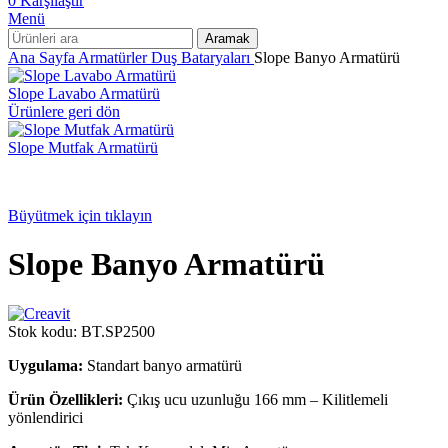
0
Karşılaştır
Menü
Aramak
Ana Sayfa
Armatürler
Duş Bataryaları
Slope Banyo Armatürü
Slope Lavabo Armatürü
Ürünlere geri dön
Slope Mutfak Armatürü
Büyütmek için tıklayın
Slope Banyo Armatürü
Stok kodu:
BT.SP2500
Uygulama:
Standart banyo armatürü
Ürün Özellikleri:
Çıkış ucu uzunluğu 166 mm – Kilitlemeli
yönlendirici