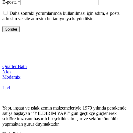
E-posta
*
Daha sonraki yorumlarımda kullanılması için adım, e-posta
adresim ve site adresim bu tarayıcıya kaydedilsin.
Quarter Bath
Nkp
Modamix
Lpd
Yapı, inşaat ve ıslak zemin malzemeleriyle 1979 yılında perakende
satışa başlayan ‘’YILDIRIM YAPI’’ gün geçtikçe güçlenerek
sektöre imzasını başarılı bir şekilde atmıştır ve sektöre öncülük
yapmaktan gurur duymaktadır.