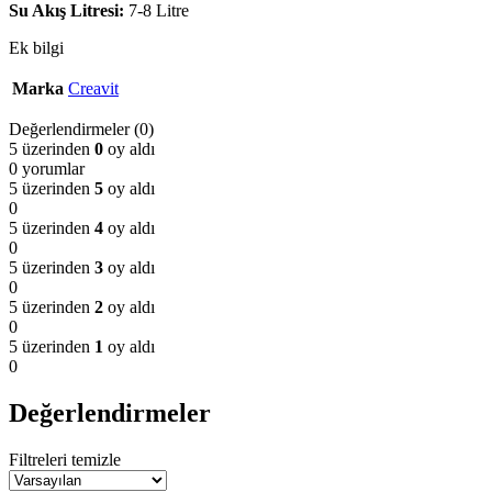
Su Akış Litresi:
7-8 Litre
Ek bilgi
Marka
Creavit
Değerlendirmeler (0)
5 üzerinden
0
oy aldı
0 yorumlar
5 üzerinden
5
oy aldı
0
5 üzerinden
4
oy aldı
0
5 üzerinden
3
oy aldı
0
5 üzerinden
2
oy aldı
0
5 üzerinden
1
oy aldı
0
Değerlendirmeler
Filtreleri temizle