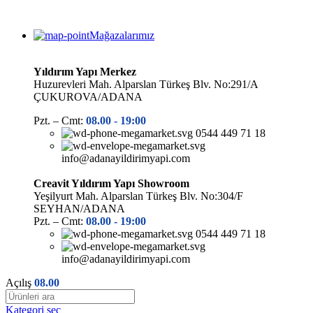
Mağazalarımız
Yıldırım Yapı Merkez
Huzurevleri Mah. Alparslan Türkeş Blv. No:291/A
ÇUKUROVA/ADANA
Pzt. – Cmt:
08.00 -
19:00
0544 449 71 18
info@adanayildirimyapi.com
Creavit Yıldırım Yapı Showroom
Yeşilyurt Mah. Alparslan Türkeş Blv. No:304/F
SEYHAN/ADANA
Pzt. – Cmt:
08.00 -
19:00
0544 449 71 18
info@adanayildirimyapi.com
Açılış
08.00
Kategori seç