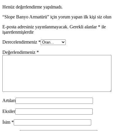
Henüz değerlendirme yapılmadı.
“Slope Banyo Armatürü” için yorum yapan ilk kişi siz olun
E-posta adresiniz yayınlanmayacak.
Gerekli alanlar
*
ile
işaretlenmişlerdir
Derecelendirmeniz
*
Değerlendirmeniz
*
Artıları
Eksiler
İsim
*