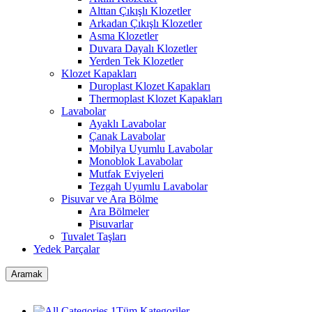
Alttan Çıkışlı Klozetler
Arkadan Çıkışlı Klozetler
Asma Klozetler
Duvara Dayalı Klozetler
Yerden Tek Klozetler
Klozet Kapakları
Duroplast Klozet Kapakları
Thermoplast Klozet Kapakları
Lavabolar
Ayaklı Lavabolar
Çanak Lavabolar
Mobilya Uyumlu Lavabolar
Monoblok Lavabolar
Mutfak Eviyeleri
Tezgah Uyumlu Lavabolar
Pisuvar ve Ara Bölme
Ara Bölmeler
Pisuvarlar
Tuvalet Taşları
Yedek Parçalar
Aramak
Tüm Kategoriler