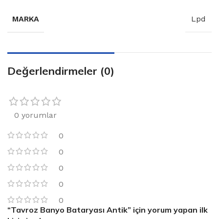
MARKA
Lpd
Değerlendirmeler (0)
0 yorumlar
0
0
0
0
0
“Tavroz Banyo Bataryası Antik” için yorum yapan ilk