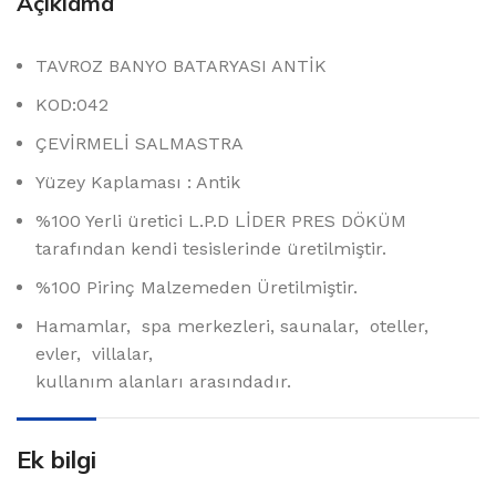
Açıklama
TAVROZ BANYO BATARYASI ANTİK
KOD:042
ÇEVİRMELİ SALMASTRA
Yüzey Kaplaması : Antik
%100 Yerli üretici L.P.D LİDER PRES DÖKÜM
tarafından kendi tesislerinde üretilmiştir.
%100 Pirinç Malzemeden Üretilmiştir.
Hamamlar, spa merkezleri, saunalar, oteller,
evler, villalar,
kullanım alanları arasındadır.
Ek bilgi