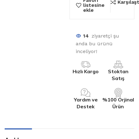
Favori
Karşılaşt
listesine
ekle
14
ziyaretçi şu
anda bu ürünü
inceliyor!
Hızlı Kargo
Stoktan
Satış
Yardım ve
%100 Orjinal
Destek
Ürün