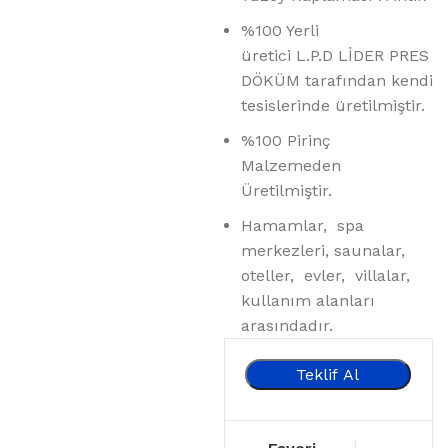
%100 Yerli
üretici L.P.D LİDER PRES
DÖKÜM tarafından kendi
tesislerinde üretilmiştir.
%100 Pirinç
Malzemeden
Üretilmiştir.
Hamamlar, spa
merkezleri, saunalar,
oteller, evler, villalar,
kullanım alanları
arasındadır.
Teklif Al