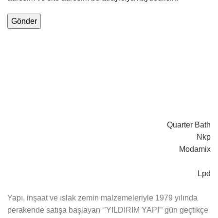
Quarter Bath
Nkp
Modamix
Lpd
Yapı, inşaat ve ıslak zemin malzemeleriyle 1979 yılında
perakende satışa başlayan ‘’YILDIRIM YAPI’’ gün geçtikçe