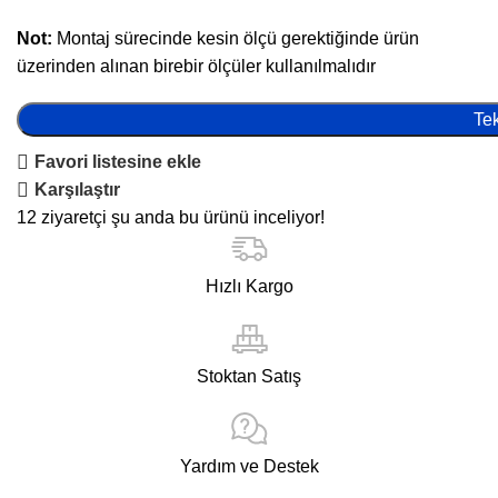
Not:
Montaj sürecinde kesin ölçü gerektiğinde ürün
üzerinden alınan birebir ölçüler kullanılmalıdır
Tek
Favori listesine ekle
Karşılaştır
12
ziyaretçi şu anda bu ürünü inceliyor!
Hızlı Kargo
Stoktan Satış
Yardım ve Destek