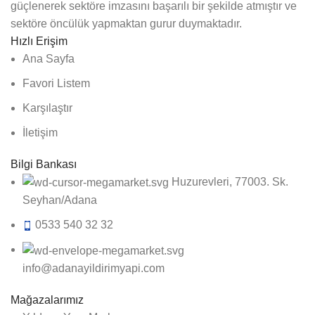
güçlenerek sektöre imzasını başarılı bir şekilde atmıştır ve
sektöre öncülük yapmaktan gurur duymaktadır.
Hızlı Erişim
Ana Sayfa
Favori Listem
Karşılaştır
İletişim
Bilgi Bankası
Huzurevleri, 77003. Sk.
Seyhan/Adana
0533 540 32 32
info@adanayildirimyapi.com
Mağazalarımız