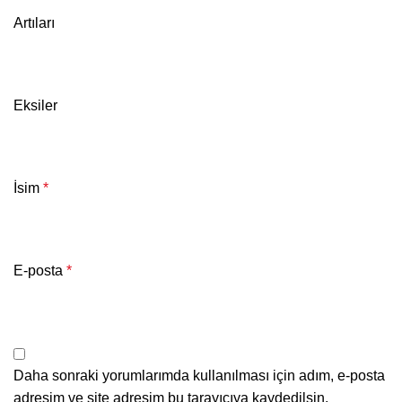
Artıları
Eksiler
İsim
*
E-posta
*
Daha sonraki yorumlarımda kullanılması için adım, e-posta
adresim ve site adresim bu tarayıcıya kaydedilsin.