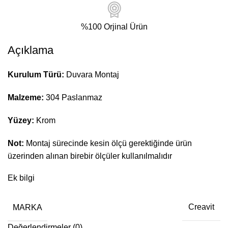
%100 Orjinal Ürün
Açıklama
Kurulum Türü:
Duvara Montaj
Malzeme:
304 Paslanmaz
Yüzey:
Krom
Not:
Montaj sürecinde kesin ölçü gerektiğinde ürün
üzerinden alınan birebir ölçüler kullanılmalıdır
Ek bilgi
MARKA
Creavit
Değerlendirmeler (0)