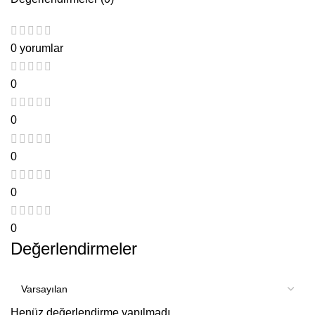
0 yorumlar
0
0
0
0
0
Değerlendirmeler
Henüz değerlendirme yapılmadı.