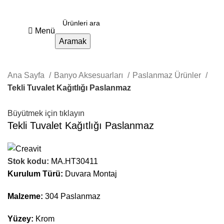
Menü
Aramak
Ana Sayfa
Banyo Aksesuarları
Paslanmaz Ürünler
Tekli Tuvalet Kağıtlığı Paslanmaz
Büyütmek için tıklayın
Tekli Tuvalet Kağıtlığı Paslanmaz
Stok kodu:
MA.HT30411
Kurulum Türü:
Duvara Montaj
Malzeme:
304 Paslanmaz
Yüzey:
Krom