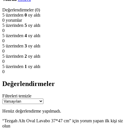
Değerlendirmeler (0)
5 üzerinden
0
oy aldı
0 yorumlar
5 üzerinden
5
oy aldı
0
5 üzerinden
4
oy aldı
0
5 üzerinden
3
oy aldı
0
5 üzerinden
2
oy aldı
0
5 üzerinden
1
oy aldı
0
Değerlendirmeler
Filtreleri temizle
Henüz değerlendirme yapılmadı.
“Tezgah Altı Oval Lavabo 37*47 cm” için yorum yapan ilk kişi siz
olun