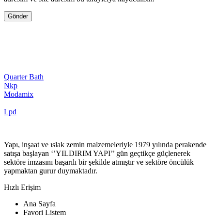
Quarter Bath
Nkp
Modamix
Lpd
Yapı, inşaat ve ıslak zemin malzemeleriyle 1979 yılında perakende
satışa başlayan ‘’YILDIRIM YAPI’’ gün geçtikçe güçlenerek
sektöre imzasını başarılı bir şekilde atmıştır ve sektöre öncülük
yapmaktan gurur duymaktadır.
Hızlı Erişim
Ana Sayfa
Favori Listem