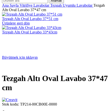
Aramak
Ana Sayfa
Vitrifiye
Lavabolar
Tezgah Uyumlu Lavabolar
Tezgah
Altı Oval Lavabo 37*47 cm
Tezgah Altı Oval Lavabo 37*51 cm
Ürünlere geri dön
Tezgah Altı Oval Lavabo 33*43cm
Büyütmek için tıklayın
Tezgah Altı Oval Lavabo 37*47
cm
Stok kodu:
TP214-00CB00E-0000