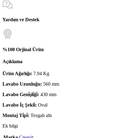
Yardım ve Destek
%100 Orjinal Ürün
Açıklama
Ürün Ağırlığı:
7.94 Kg
Lavabo Uzunluğu:
560 mm
Lavabo Geni̇şli̇ği̇:
430 mm
Lavabo İç Şekli̇:
Oval
Montaj Ti̇pi̇:
Tezgah altı
Ek bilgi
Marka
Creavit