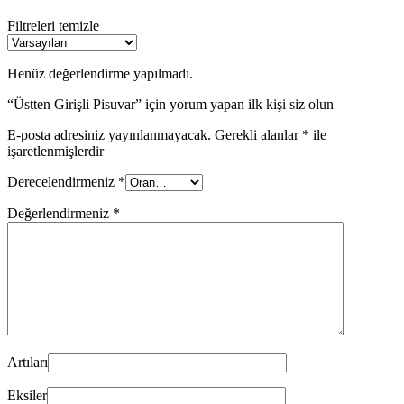
Filtreleri temizle
Henüz değerlendirme yapılmadı.
“Üstten Girişli Pisuvar” için yorum yapan ilk kişi siz olun
E-posta adresiniz yayınlanmayacak.
Gerekli alanlar
*
ile
işaretlenmişlerdir
Derecelendirmeniz
*
Değerlendirmeniz
*
Artıları
Eksiler