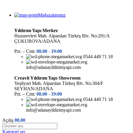
Mağazalarımız
Yıldırım Yapı Merkez
Huzurevleri Mah. Alparslan Türkeş Blv. No:291/A
ÇUKUROVA/ADANA
Pzt. – Cmt:
08.00 -
19:00
0544 449 71 18
info@adanayildirimyapi.com
Creavit Yıldırım Yapı Showroom
Yeşilyurt Mah. Alparslan Türkeş Blv. No:304/F
SEYHAN/ADANA
Pzt. – Cmt:
08.00 -
19:00
0544 449 71 18
info@adanayildirimyapi.com
Açılış
08.00
Kategori seç