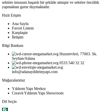
sektöre imzasını başarılı bir şekilde atmıştır ve sektöre öncülük
yapmaktan gurur duymaktadır.
Hızlı Erişim
Ana Sayfa
Favori Listem
Karşılaştır
İletişim
Bilgi Bankası
Huzurevleri, 77003. Sk.
Seyhan/Adana
0533 540 32 32
info@adanayildirimyapi.com
Mağazalarımız
Yıldırım Yapı Merkez
Creavit Yıldırım Yapı Showroom
Dil Seçin