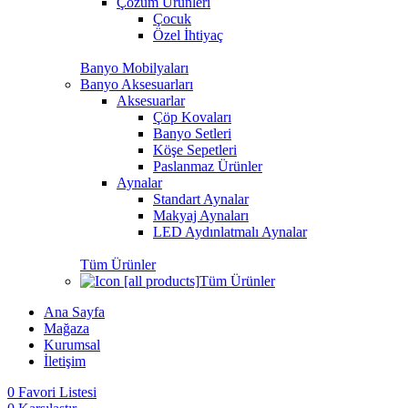
Çözüm Ürünleri
Çocuk
Özel İhtiyaç
Banyo Mobilyaları
Banyo Aksesuarları
Aksesuarlar
Çöp Kovaları
Banyo Setleri
Köşe Sepetleri
Paslanmaz Ürünler
Aynalar
Standart Aynalar
Makyaj Aynaları
LED Aydınlatmalı Aynalar
Tüm Ürünler
Tüm Ürünler
Ana Sayfa
Mağaza
Kurumsal
İletişim
0
Favori Listesi