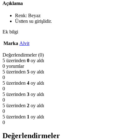
Açıklama
Renk: Beyaz
Üstten su girişlidir.
Ek bilgi
Marka
Alvit
Değerlendirmeler (0)
5 üzerinden
0
oy aldı
0 yorumlar
5 üzerinden
5
oy aldı
0
5 üzerinden
4
oy aldı
0
5 üzerinden
3
oy aldı
0
5 üzerinden
2
oy aldı
0
5 üzerinden
1
oy aldı
0
Değerlendirmeler