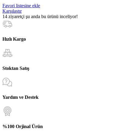
Favori listesine ekle
Karşılaştır
14
ziyaretçi şu anda bu ürünü inceliyor!
Hızlı Kargo
Stoktan Satış
Yardım ve Destek
%100 Orjinal Ürün