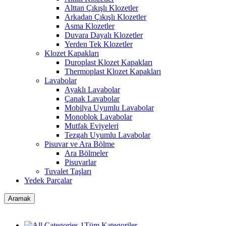
Alttan Çıkışlı Klozetler
Arkadan Çıkışlı Klozetler
Asma Klozetler
Duvara Dayalı Klozetler
Yerden Tek Klozetler
Klozet Kapakları
Duroplast Klozet Kapakları
Thermoplast Klozet Kapakları
Lavabolar
Ayaklı Lavabolar
Çanak Lavabolar
Mobilya Uyumlu Lavabolar
Monoblok Lavabolar
Mutfak Eviyeleri
Tezgah Uyumlu Lavabolar
Pisuvar ve Ara Bölme
Ara Bölmeler
Pisuvarlar
Tuvalet Taşları
Yedek Parçalar
Aramak
Tüm Kategoriler