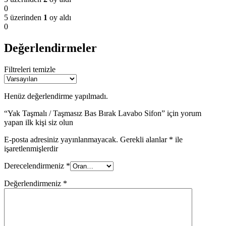
0
5 üzerinden
1
oy aldı
0
Değerlendirmeler
Filtreleri temizle
Henüz değerlendirme yapılmadı.
“Yak Taşmalı / Taşmasız Bas Bırak Lavabo Sifon” için yorum
yapan ilk kişi siz olun
E-posta adresiniz yayınlanmayacak.
Gerekli alanlar
*
ile
işaretlenmişlerdir
Derecelendirmeniz
*
Değerlendirmeniz
*