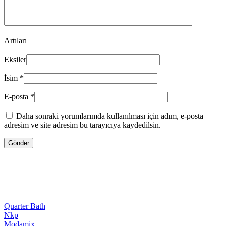
Artıları
Eksiler
İsim
*
E-posta
*
Daha sonraki yorumlarımda kullanılması için adım, e-posta
adresim ve site adresim bu tarayıcıya kaydedilsin.
Quarter Bath
Nkp
Modamix