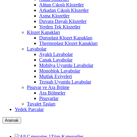
Alttan Çıkışlı Klozetler
Arkadan Çıkışlı Klozetler
Asma Klozetler
Duvara Dayalı Klozetler
Yerden Tek Klozetler
Klozet Kapakları
Duroplast Klozet Kapakları
Thermoplast Klozet Kapakları
Lavabolar
Ayaklı Lavabolar
Çanak Lavabolar
Mobilya Uyumlu Lavabolar
Monoblok Lavabolar
Mutfak Eviyeleri
Tezgah Uyumlu Lavabolar
Pisuvar ve Ara Bölme
Ara Bölmeler
Pisuvarlar
Tuvalet Taşları
Yedek Parçalar
Aramak
Tüm Kategoriler