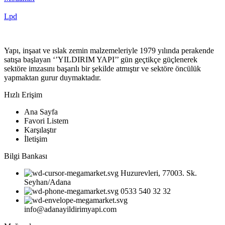
Lpd
Yapı, inşaat ve ıslak zemin malzemeleriyle 1979 yılında perakende
satışa başlayan ‘’YILDIRIM YAPI’’ gün geçtikçe güçlenerek
sektöre imzasını başarılı bir şekilde atmıştır ve sektöre öncülük
yapmaktan gurur duymaktadır.
Hızlı Erişim
Ana Sayfa
Favori Listem
Karşılaştır
İletişim
Bilgi Bankası
Huzurevleri, 77003. Sk.
Seyhan/Adana
0533 540 32 32
info@adanayildirimyapi.com