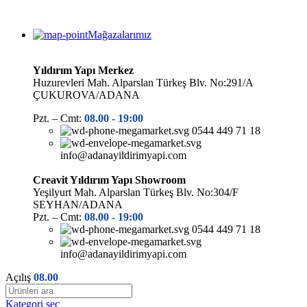
Mağazalarımız
Yıldırım Yapı Merkez
Huzurevleri Mah. Alparslan Türkeş Blv. No:291/A
ÇUKUROVA/ADANA
Pzt. – Cmt:
08.00 -
19:00
0544 449 71 18
info@adanayildirimyapi.com
Creavit Yıldırım Yapı Showroom
Yeşilyurt Mah. Alparslan Türkeş Blv. No:304/F
SEYHAN/ADANA
Pzt. – Cmt:
08.00 -
19:00
0544 449 71 18
info@adanayildirimyapi.com
Açılış
08.00
Kategori seç