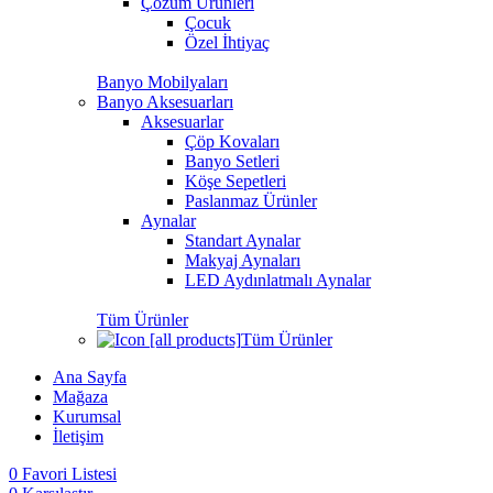
Çözüm Ürünleri
Çocuk
Özel İhtiyaç
Banyo Mobilyaları
Banyo Aksesuarları
Aksesuarlar
Çöp Kovaları
Banyo Setleri
Köşe Sepetleri
Paslanmaz Ürünler
Aynalar
Standart Aynalar
Makyaj Aynaları
LED Aydınlatmalı Aynalar
Tüm Ürünler
Tüm Ürünler
Ana Sayfa
Mağaza
Kurumsal
İletişim
0
Favori Listesi