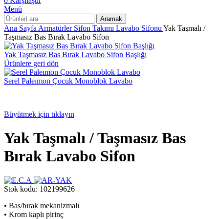
0
Karşılaştır
Menü
Aramak
Ana Sayfa
Armatürler
Sifon Takımı
Lavabo Sifonu
Yak Taşmalı /
Taşmasız Bas Bırak Lavabo Sifon
Yak Taşmasız Bas Bırak Lavabo Sifon Başlığı
Ürünlere geri dön
Serel Paleımon Çocuk Monoblok Lavabo
Büyütmek için tıklayın
Yak Taşmalı / Taşmasız Bas
Bırak Lavabo Sifon
Stok kodu:
102199626
• Bas/bırak mekanizmalı
• Krom kaplı pirinç