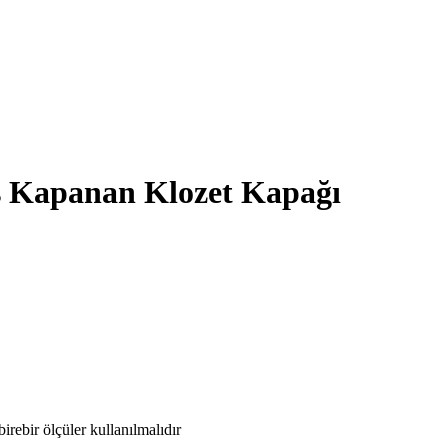
ş Kapanan Klozet Kapağı
rebir ölçüler kullanılmalıdır