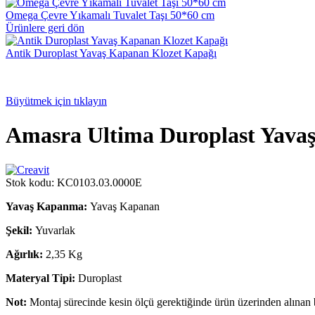
Omega Çevre Yıkamalı Tuvalet Taşı 50*60 cm
Ürünlere geri dön
Antik Duroplast Yavaş Kapanan Klozet Kapağı
Büyütmek için tıklayın
Amasra Ultima Duroplast Yava
Stok kodu:
KC0103.03.0000E
Yavaş Kapanma:
Yavaş Kapanan
Şekil:
Yuvarlak
Ağırlık:
2,35 Kg
Materyal Tipi:
Duroplast
Not:
Montaj sürecinde kesin ölçü gerektiğinde ürün üzerinden alınan bi